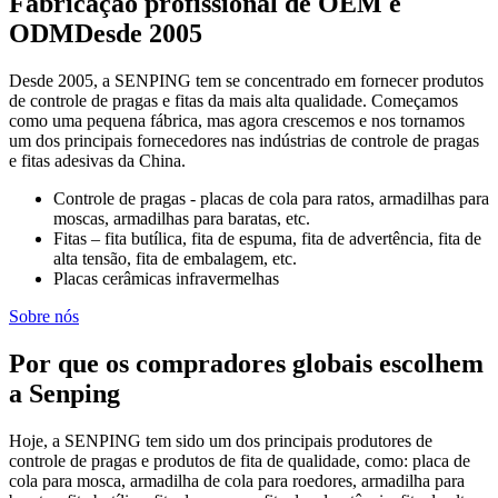
Fabricação profissional de OEM e
ODM
Desde 2005
Desde 2005, a SENPING tem se concentrado em fornecer produtos
de controle de pragas e fitas da mais alta qualidade. Começamos
como uma pequena fábrica, mas agora crescemos e nos tornamos
um dos principais fornecedores nas indústrias de controle de pragas
e fitas adesivas da China.
Controle de pragas - placas de cola para ratos, armadilhas para
moscas, armadilhas para baratas, etc.
Fitas – fita butílica, fita de espuma, fita de advertência, fita de
alta tensão, fita de embalagem, etc.
Placas cerâmicas infravermelhas
Sobre nós
Por que os compradores globais escolhem
a Senping
Hoje, a SENPING tem sido um dos principais produtores de
controle de pragas e produtos de fita de qualidade, como: placa de
cola para mosca, armadilha de cola para roedores, armadilha para