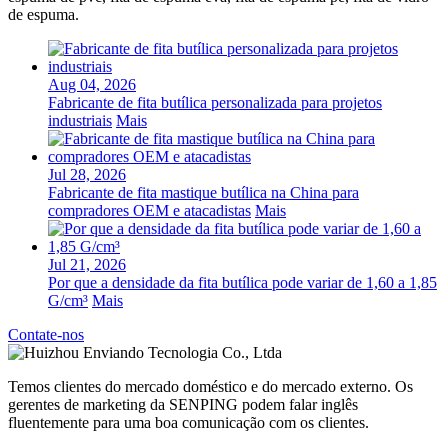
de espuma.
Aug 04, 2026
Fabricante de fita butílica personalizada para projetos
industriais
Mais
Jul 28, 2026
Fabricante de fita mastique butílica na China para
compradores OEM e atacadistas
Mais
Jul 21, 2026
Por que a densidade da fita butílica pode variar de 1,60 a 1,85
G/cm³
Mais
Contate-nos
Temos clientes do mercado doméstico e do mercado externo. Os
gerentes de marketing da SENPING podem falar inglês
fluentemente para uma boa comunicação com os clientes.