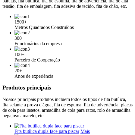
baratas, fita butílica, fita de espuma, fita de advertência, fita de alta
tensão, fita de embalagem, fita adesiva de tecido, fita de chão, etc.
1500+
Metros Quadrados Construídos
300+
Funcionários da empresa
100+
Parceiro de Cooperação
20+
Anos de experiência
Produtos principais
Nossos principais produtos incluem todos os tipos de fita butílica,
fita selante à prova d'água, fita de espuma, fita de advertência, placas
de cola para insetos, armadilha de cola para ratos, rolo de armadilha
pegajoso amarelo, etc.
Fita butílica dupla face para piscar
Mais