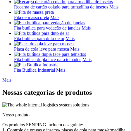
Recarga de cartão colado para armadilha de insetos
Mais
Fita de massa preta
Mais
Fita butílica para vedação de janelas
Mais
Fita butílica para duto de ar
Mais
Placa de cola leve para mosca
Mais
Fita butílica dupla face para telhados
Mais
Fita Butílica Industrial
Mais
Mais
Nossas categorias de produtos
Nosso produto
Os produtos SENPING incluem o seguinte:
1. Controle de pragas e insetos- placas de cola para ratos/armadilha